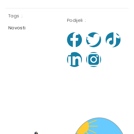
Tags :
Podijeli :
Novosti