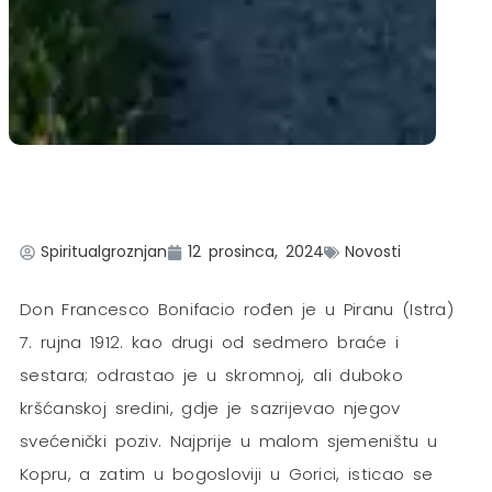
Spiritualgroznjan
12 prosinca, 2024
Novosti
Don Francesco Bonifacio rođen je u Piranu (Istra)
7. rujna 1912. kao drugi od sedmero braće i
sestara; odrastao je u skromnoj, ali duboko
kršćanskoj sredini, gdje je sazrijevao njegov
svećenički poziv. Najprije u malom sjemeništu u
Kopru, a zatim u bogosloviji u Gorici, isticao se