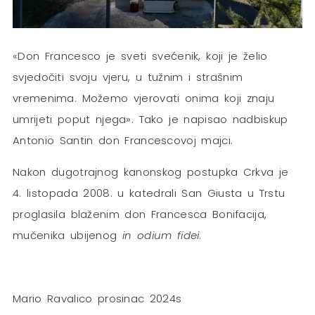
«Don Francesco je sveti svećenik, koji je želio
svjedočiti svoju vjeru, u tužnim i strašnim
vremenima. Možemo vjerovati onima koji znaju
umrijeti poput njega». Tako je napisao nadbiskup
Antonio Santin don Francescovoj majci.
Nakon dugotrajnog kanonskog postupka Crkva je
4. listopada 2008. u katedrali San Giusta u Trstu
proglasila blaženim don Francesca Bonifacija,
mučenika ubijenog
in odium fidei
.
Mario Ravalico prosinac 2024s