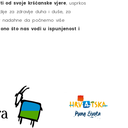
ti od svoje kršćanske vjere
, usprkos
ije za zdravlje duha i duše, za
mjer nadahne da počnemo više
ono što nas vodi u ispunjenost i