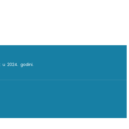
 u 2024. godini.
A