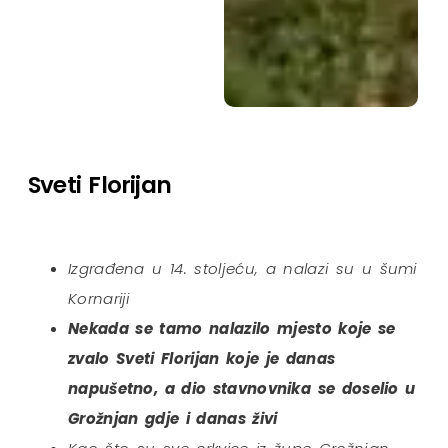
Sveti Florijan
Izgrađena u 14. stoljeću, a nalazi su u šumi
Kornariji
Nekada se tamo nalazilo mjesto koje se
zvalo Sveti Florijan koje je danas
napušetno, a dio stavnovnika se doselio u
Grožnjan gdje i danas živi