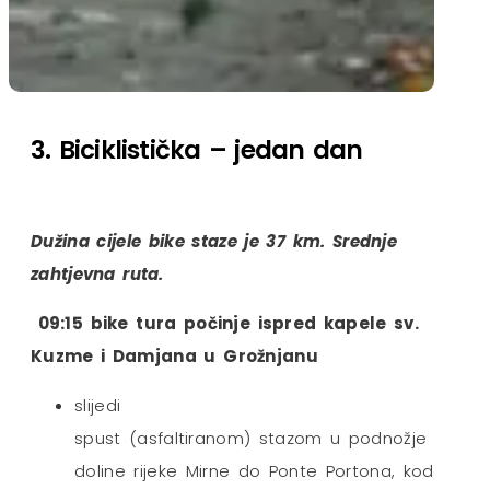
3. Biciklistička – jedan dan
Dužina cijele bike staze je 37 km. Srednje
zahtjevna ruta.
09:15 bike tura počinje ispred kapele sv.
Kuzme i Damjana u Grožnjanu
slijedi
spust (asfaltiranom) stazom u podnožje
doline rijeke Mirne do Ponte Portona, kod