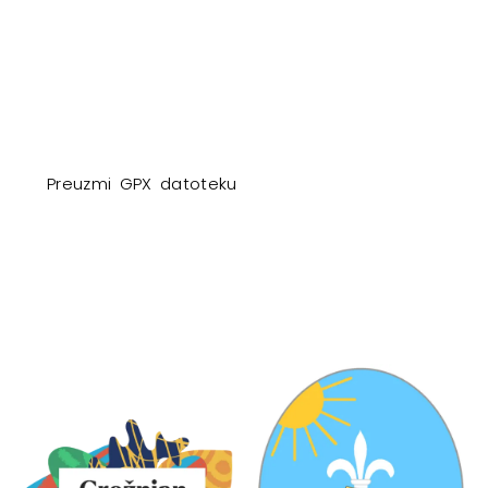
Preuzmi GPX datoteku