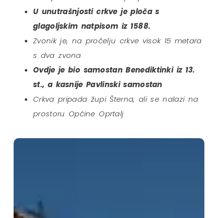
U unutrašnjosti crkve je ploča s
glagoljskim natpisom iz 1588.
Zvonik je, na pročelju crkve visok 15 metara
s dva zvona
Ovdje je bio samostan Benediktinki iz 13.
st., a kasnije Pavlinski samostan
Crkva pripada župi Šterna, ali se nalazi na
prostoru Općine Oprtalj