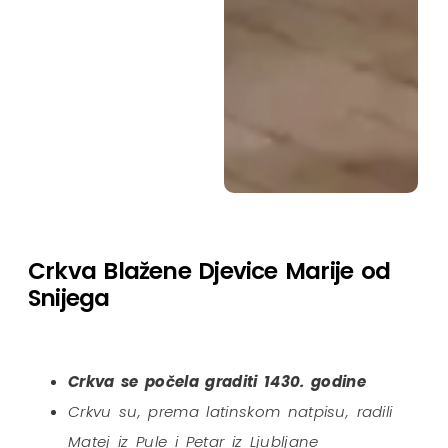
Crkva Blažene Djevice Marije od
Snijega
Crkva se počela graditi 1430. godine
Crkvu su, prema latinskom natpisu, radili
Matej iz Pule i Petar iz Ljubljane