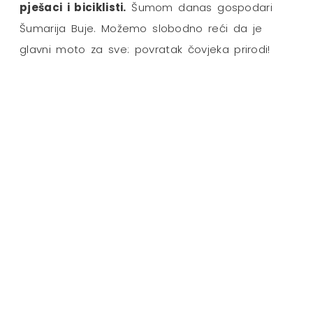
pješaci i biciklisti.
Šumom danas gospodari
Šumarija Buje. Možemo slobodno reći da je
glavni moto za sve: povratak čovjeka prirodi!