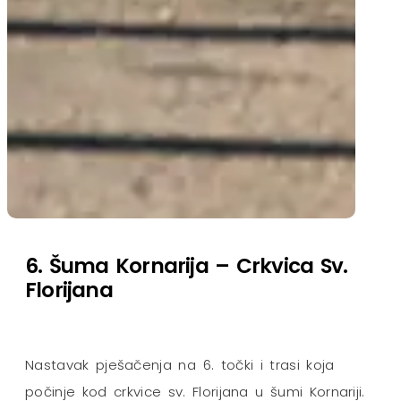
6. Šuma Kornarija – Crkvica Sv.
Florijana
Nastavak pješačenja na 6. točki i trasi koja
počinje kod crkvice sv. Florijana u šumi Kornariji.