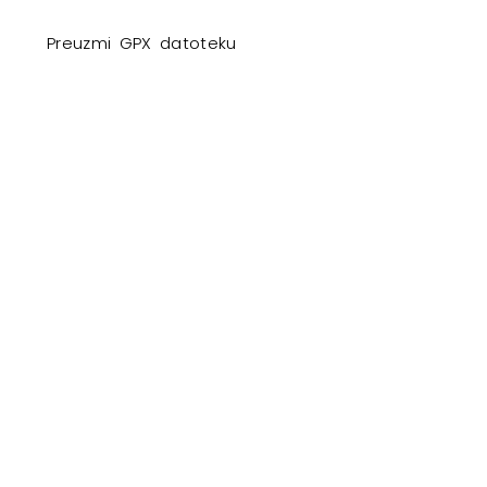
Preuzmi GPX datoteku