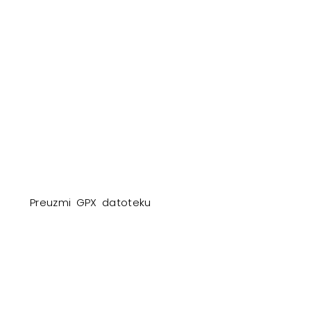
Preuzmi GPX datoteku