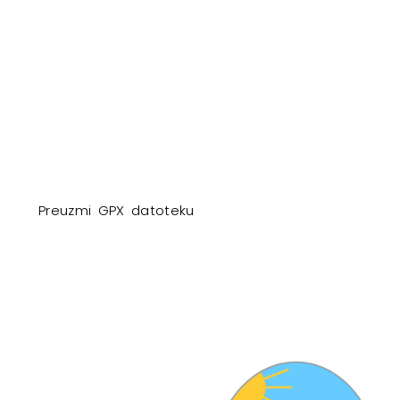
Preuzmi GPX datoteku