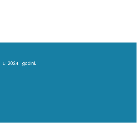
 u 2024. godini.
A