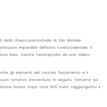
d della chiesa parrocchiale di San Michele
zioni imperdibili dell’Istria nordoccidentale: il
senza fiato, mentre l’arrampicata da una collina
nche gli elementi del Vecchio Testamento e il
 buon romanzo d’avventura. In seguito, torniamo sul
azione bassa. Dopo circa 800 metri, raggiungiamo il