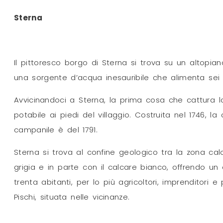
Sterna
Il pittoresco borgo di Sterna si trova su un altopian
una sorgente d’acqua inesauribile che alimenta sei ru
Avvicinandoci a Sterna, la prima cosa che cattura 
potabile ai piedi del villaggio. Costruita nel 1746, l
campanile è del 1791.
Sterna si trova al confine geologico tra la zona cal
grigia e in parte con il calcare bianco, offrendo un
trenta abitanti, per lo più agricoltori, imprenditori e 
Pischi, situata nelle vicinanze.