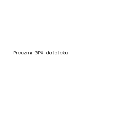
Preuzmi GPX datoteku