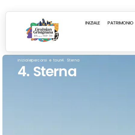
INIZIALE
PATRIMONIO
iniziale
percorsi e tour
4. Sterna
4. Sterna