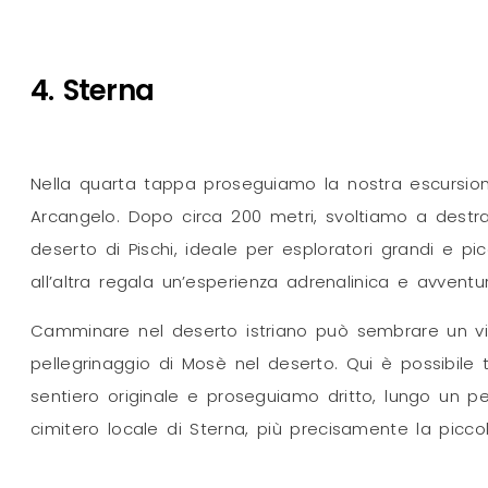
4. Sterna
Nella quarta tappa proseguiamo la nostra escursione
Arcangelo. Dopo circa 200 metri, svoltiamo a destra,
deserto di Pischi, ideale per esploratori grandi e pi
all’altra regala un’esperienza adrenalinica e avventu
Camminare nel deserto istriano può sembrare un via
pellegrinaggio di Mosè nel deserto. Qui è possibile
sentiero originale e proseguiamo dritto, lungo un 
cimitero locale di Sterna, più precisamente la picc