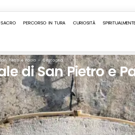
 SACRO
PERCORSO IN TURA
CURIOSITÀ
SPIRITUALMENT
San Pietro e Paolo – Castagna
le di San Pietro e P