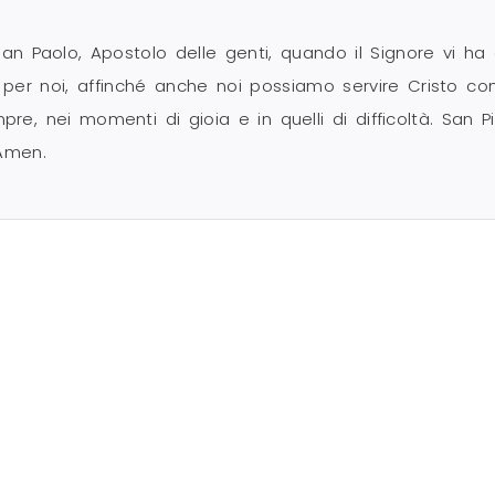
San Paolo, Apostolo delle genti, quando il Signore vi ha
e per noi, affinché anche noi possiamo servire Cristo co
e, nei momenti di gioia e in quelli di difficoltà. San P
 Amen.