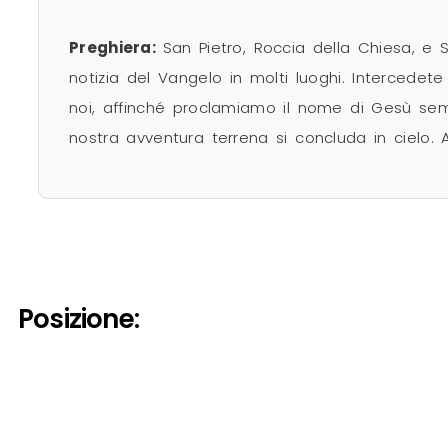
Preghiera:
San Pietro, Roccia della Chiesa, e 
notizia del Vangelo in molti luoghi. Intercedet
noi, affinché proclamiamo il nome di Gesù sempr
nostra avventura terrena si concluda in cielo.
Posizione: