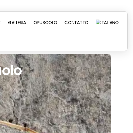
E
GALLERIA
OPUSCOLO
CONTATTO
aolo