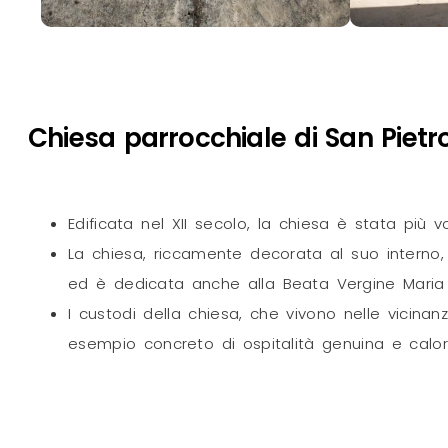
Chiesa parrocchiale di San Piet
Edificata nel XII secolo, la chiesa è stata più 
La chiesa, riccamente decorata al suo interno
ed è dedicata anche alla Beata Vergine Maria
I custodi della chiesa, che vivono nelle vicina
esempio concreto di ospitalità genuina e calo