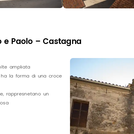
ro e Paolo – Castagna
volte ampliata
, ha la forma di una croce
nze, rappresnetano un
rosa