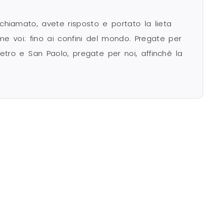
 chiamato, avete risposto e portato la lieta
me voi: fino ai confini del mondo. Pregate per
ietro e San Paolo, pregate per noi, affinché la